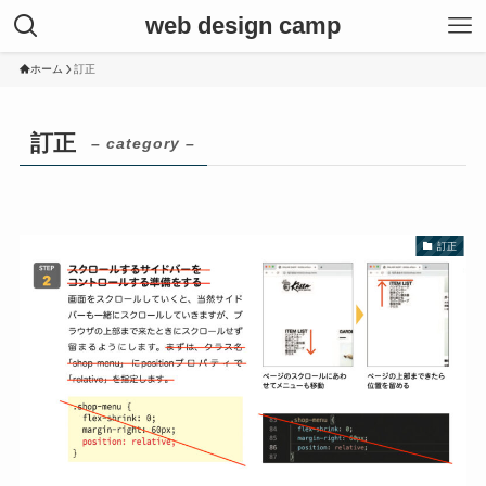
web design camp
ホーム
訂正
訂正
– category –
訂正