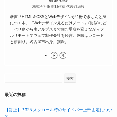
服部 雄樹
株式会社服部制作室 代表取締役
著書『HTML＆CSSとWebデザインが 1冊できちんと身
につく本』『Webデザイン見るだけノート』(監修)など
｜バリ島から南アルプスまで住む場所を変えながらフ
ルリモートでウェブ制作会社を経営。趣味はレコード
と薪割り。名古屋市出身。猫派。
検索
最近の投稿
【訂正】P.325 スクロール時のサイドバー上部固定につい
て