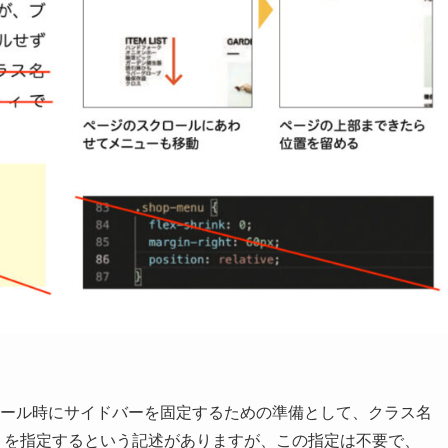
において、スクロール時にサイドバーを固定するための準備として、クラス名
elative」を指定するという記述がありますが、この指定は不要で、