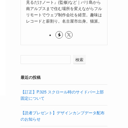
見るだけノート』(監修)など｜バリ島から
南アルプスまで住む場所を変えながらフル
リモートでウェブ制作会社を経営。趣味は
レコードと薪割り。名古屋市出身。猫派。
検索
最近の投稿
【訂正】P.325 スクロール時のサイドバー上部
固定について
【読者プレゼント】デザインカンプデータ配布
のお知らせ