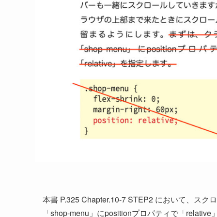
本書 P.325 Chapter.10-7 STEP2 
「shop-menu」にpositionプロパティで「r