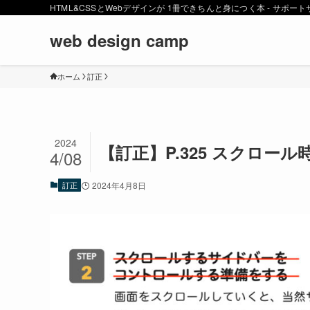
HTML&CSSとWebデザインが 1冊できちんと身につく本 - サポー
web design camp
ホーム
訂正
2024
【訂正】P.325 スクロ
4/08
訂正
2024年4月8日