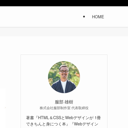
HOME
服部 雄樹
株式会社服部制作室 代表取締役
著書『HTML＆CSSとWebデザインが 1冊
できちんと身につく本』『Webデザイン